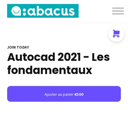
Nous contacter
About us
Se connecter
S'inscrire
JOIN TODAY
Autocad 2021 - Les
fondamentaux
Ajouter au panier
€500