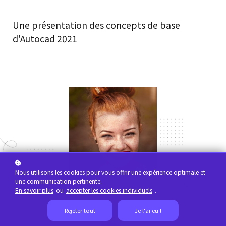
Une présentation des concepts de base
d'Autocad 2021
Nous utilisons les cookies pour vous offrir une expérience optimale et
une communication pertinente.
En savoir plus
ou
accepter les cookies individuels
.
Rejeter tout
Je l'ai eu !