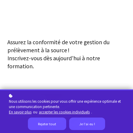
Assurez la conformité de votre gestion du
prélèvement à la source !
Inscrivez-vous dès aujourd’hui à notre
formation.
Nous utilisons les cookies pour vous offrir une expérience optimale et
une communication pertinente.
En savoir plus
ou
accepter les cookies individuels
.
Rejeter tout
Je l'ai eu !