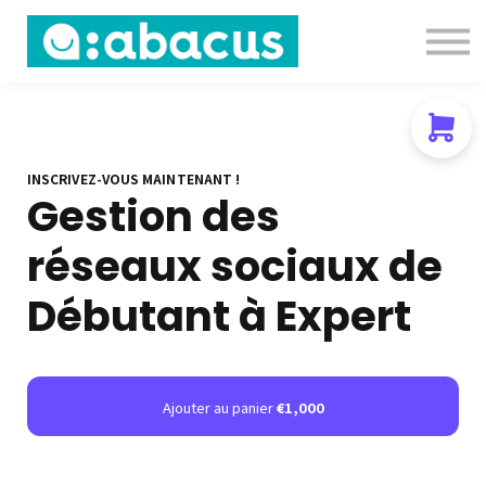
Nous contacter
About us
Se connecter
S'inscrire
INSCRIVEZ-VOUS MAINTENANT !
Gestion des
réseaux sociaux de
Débutant à Expert
Ajouter au panier
€1,000