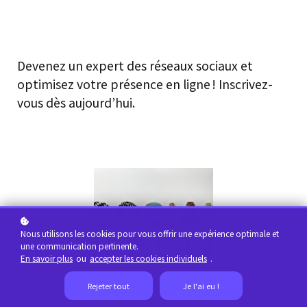
Devenez un expert des réseaux sociaux et
optimisez votre présence en ligne ! Inscrivez-
vous dès aujourd’hui.
Nous utilisons les cookies pour vous offrir une expérience optimale et
une communication pertinente.
En savoir plus
ou
accepter les cookies individuels
.
Rejeter tout
Je l'ai eu !