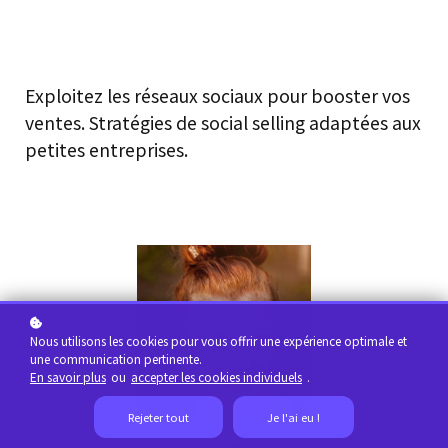
Exploitez les réseaux sociaux pour booster vos
ventes. Stratégies de social selling adaptées aux
petites entreprises.
Nous utilisons les cookies pour vous offrir une expérience optimale et
une communication pertinente.
En savoir plus
ou
accepter les cookies individuels
.
Rejeter tout
Je l'ai eu !