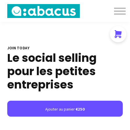
Nous contacter
About us
Se connecter
S'inscrire
JOIN TODAY
Le social selling
pour les petites
entreprises
Ajouter au panier
€250