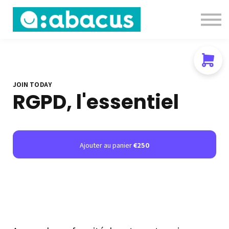
Nous contacter
About us
Se connecter
S'inscrire
JOIN TODAY
RGPD, l'essentiel
Ajouter au panier
€250