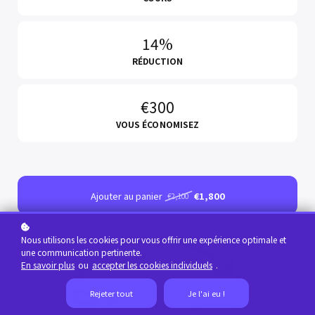
14%
RÉDUCTION
€300
VOUS ÉCONOMISEZ
Ajouter au panier
€1,800
€2,100
Nous utilisons les cookies pour vous offrir une expérience optimale et
une communication pertinente.
En savoir plus
ou
accepter les cookies individuels
.
Rejeter tout
Je l'ai eu !