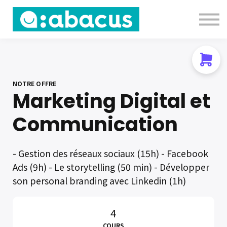
Nous contacter
About us
Se connecter
S'inscrire
NOTRE OFFRE
Marketing Digital et
Communication
- Gestion des réseaux sociaux (15h) - Facebook
Ads (9h) - Le storytelling (50 min) - Développer
son personal branding avec Linkedin (1h)
4
COURS