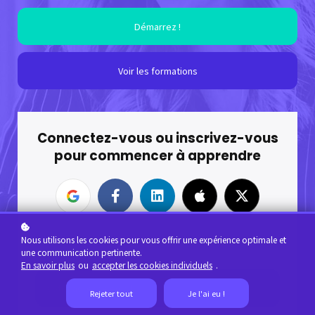
Démarrez !
Voir les formations
Connectez-vous ou inscrivez-vous
pour commencer à apprendre
ou
Nous utilisons les cookies pour vous offrir une expérience optimale et
une communication pertinente.
Votre adresse email ?
En savoir plus
ou
accepter les cookies individuels
.
Rejeter tout
Je l'ai eu !