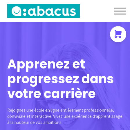
Nous contacter
About us
Se connecter
S'inscrire
Apprenez et
progressez dans
votre carrière
Rejoignez une école en ligne entièrement professionnelle,
conviviale et interactive. Vivez une expérience d'apprentissage
à la hauteur de vos ambitions